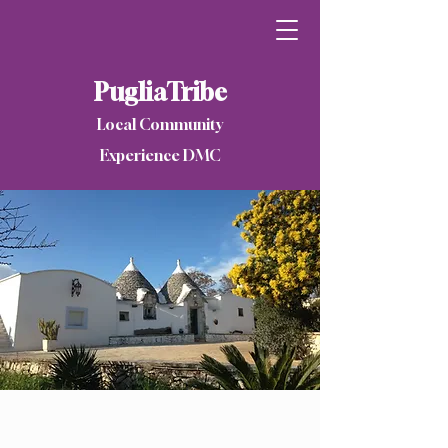
PugliaTribe
Local Community
Experience DMC