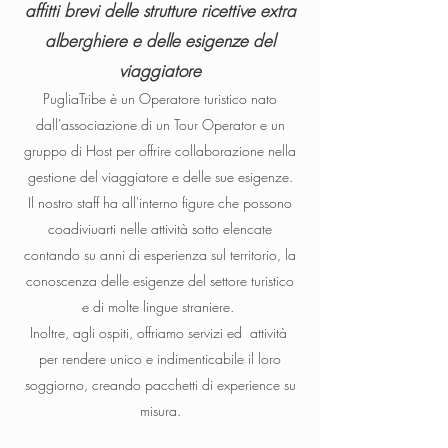
affitti brevi delle strutture ricettive extra
alberghiere e delle esigenze del
viaggiatore
PugliaTribe è un Operatore turistico nato
dall'associazione di un Tour Operator e un
gruppo di Host
per offrire
collaborazione nella
gestione del viaggiatore e delle sue esigenze.
Il nostro staff ha all'interno figure che possono
coadiviuarti nelle attività sotto elencate
contando su anni di esperienza sul territorio, la
conoscenza delle esigenze del settore turistico
e
di molte lingue straniere.
.
Inoltre, agli ospiti, offriamo servizi ed attività
per rendere unico e indimenticabile il loro
soggiorno, creando pacchetti di experience su
misura.