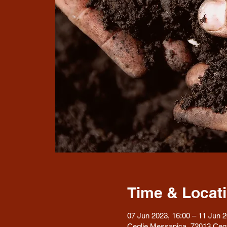
Time & Locat
07 Jun 2023, 16:00 – 11 Jun 2
Ceglie Messapica, 72013 Cegl