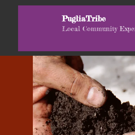
PugliaTribe
Local Community Expe