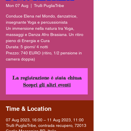
Mon 07 Aug
  |  
Trulli PugliaTribe
Conduce Elena nel Mondo, danzatrice,
insegnante Yoga e percussionista
Un immersione nella natura tra Yoga,
massaggi e Danza Afro Brasiana. Un ritiro
pieno di Energia e Cura
Durata: 5 giorni/ 4 notti
Prezzo: 740 EURO (ritiro, 1/2 pensione in
camera doppia)
La registrazione è stata chiusa
Scopri gli altri eventi
Time & Location
07 Aug 2023, 16:00 – 11 Aug 2023, 11:00
Trulli PugliaTribe, contrada recupero, 72013