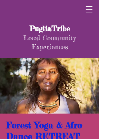
PugliaTribe
Local Community
Experiences
Forest Yoga & Afro
Dance RETREAT