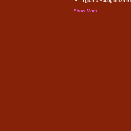
I giorno Accoglienza e
Show More