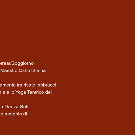
etreat/Soggiorno 
el Maestro Osho che ha 
amente tra risate, abbracci 
 e allo Yoga Tantrico del 
lla Danza Sufi.
 strumento di 