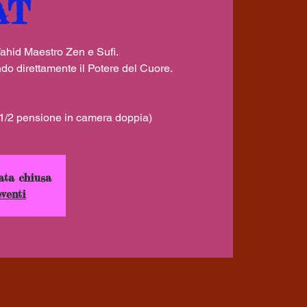
AT
id Maestro Zen e Sufi.
o direttamente il Potere del Cuore.
 1/2 pensione in camera doppia)
ata chiusa
eventi