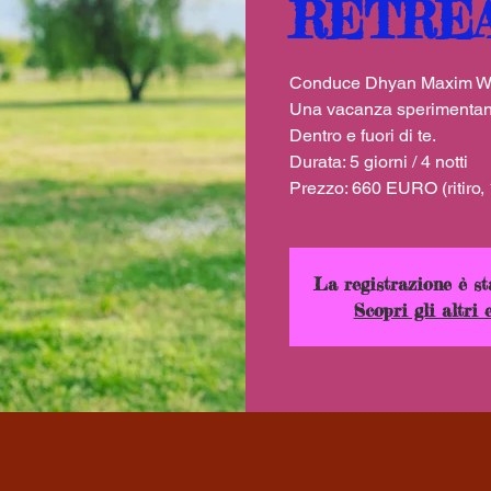
RETRE
Conduce Dhyan Maxim Wah
Una vacanza sperimentand
Dentro e fuori di te.
Durata: 5 giorni / 4 notti
Prezzo: 660 EURO (ritiro,
La registrazione è st
Scopri gli altri 