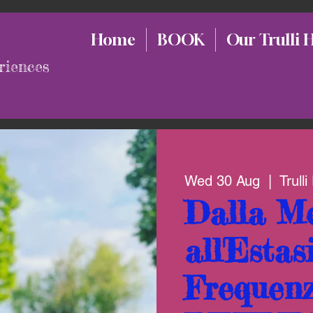
Home
BOOK
Our Trulli 
riences
Wed 30 Aug
  |  
Trulli
Dalla Me
all'Estas
Frequenz