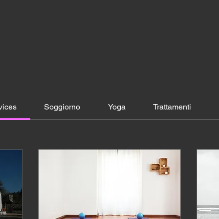
vices
Soggiorno
Yoga
Trattamenti