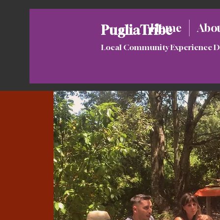
Home
Abou
PugliaTribe
Local Community Experience