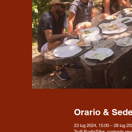
Orario & Sed
23 lug 2024, 15:00 – 28 lug 20
Trulli PugliaTribe, contrada r