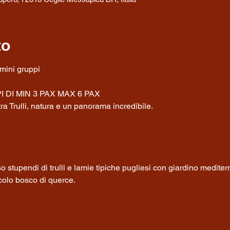
to
DI MIN 3 PAX MAX 6 PAX
ra Trulli, natura e un panorama incredibile.
o stupendi di trulli e lamie tipiche pugliesi con giardino mediter
ccolo bosco di querce.
