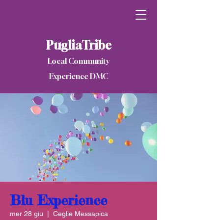
PugliaTribe
Local Community
Experience DMC
Blu Experience
mer 28 giu
  |  
Ceglie Messapica