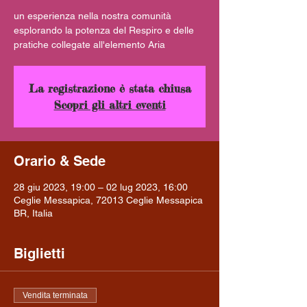
un esperienza nella nostra comunità
esplorando la potenza del Respiro e delle
pratiche collegate all'elemento Aria
La registrazione è stata chiusa
Scopri gli altri eventi
Orario & Sede
28 giu 2023, 19:00 – 02 lug 2023, 16:00
Ceglie Messapica, 72013 Ceglie Messapica
BR, Italia
Biglietti
Vendita terminata